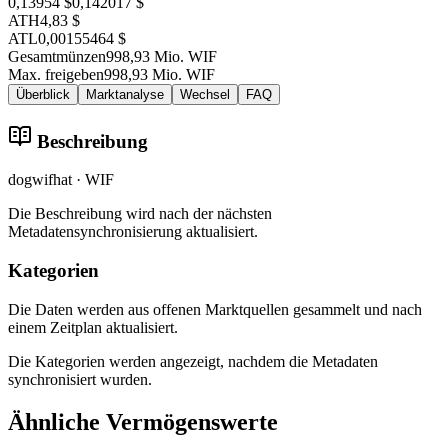
0,13954 $
0,142017 $
ATH
4,83 $
ATL
0,00155464 $
Gesamtmünzen
998,93 Mio. WIF
Max. freigeben
998,93 Mio. WIF
Überblick
Marktanalyse
Wechsel
FAQ
Beschreibung
dogwifhat · WIF
Die Beschreibung wird nach der nächsten
Metadatensynchronisierung aktualisiert.
Kategorien
Die Daten werden aus offenen Marktquellen gesammelt und nach
einem Zeitplan aktualisiert.
Die Kategorien werden angezeigt, nachdem die Metadaten
synchronisiert wurden.
Ähnliche Vermögenswerte