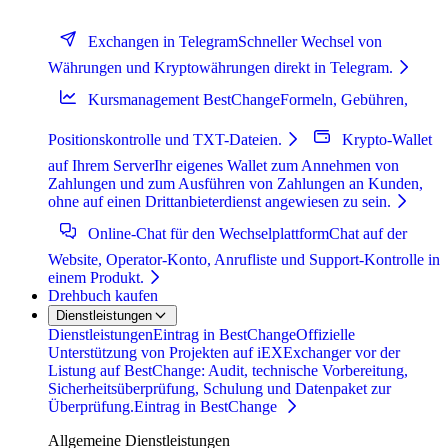
Exchangen in Telegram
Schneller Wechsel von
Währungen und Kryptowährungen direkt in Telegram.
Kursmanagement BestChange
Formeln, Gebühren,
Positionskontrolle und TXT-Dateien.
Krypto-Wallet
auf Ihrem Server
Ihr eigenes Wallet zum Annehmen von
Zahlungen und zum Ausführen von Zahlungen an Kunden,
ohne auf einen Drittanbieterdienst angewiesen zu sein.
Online-Chat für den Wechselplattform
Chat auf der
Website, Operator-Konto, Anrufliste und Support-Kontrolle in
einem Produkt.
Drehbuch kaufen
Dienstleistungen
Dienstleistungen
Eintrag in BestChange
Offizielle
Unterstützung von Projekten auf iEXExchanger vor der
Listung auf BestChange: Audit, technische Vorbereitung,
Sicherheitsüberprüfung, Schulung und Datenpaket zur
Überprüfung.
Eintrag in BestChange
Allgemeine Dienstleistungen