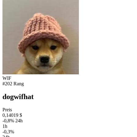
WIF
#202 Rang
dogwifhat
Preis
0,14019 $
-0,8% 24h
1h
-0,3%