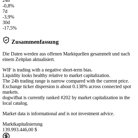
24h
-0,8%
7d
-3,9%
30d
-17,5%
Zusammenfassung
Die Daten werden aus offenen Marktquellen gesammelt und nach
einem Zeitplan aktualisiert.
WIF is trading with a negative short-term bias.
Liquidity looks healthy relative to market capitalization.
The 24h trading range is narrow compared with the current price.
Exchange ticker dispersion is about 0.138% across connected spot
markets.
dogwifhat is currently ranked #202 by market capitalization in the
local catalog.
Market data is informational and is not investment advice.
Marktkapitalisierung
139.993.446,00 $