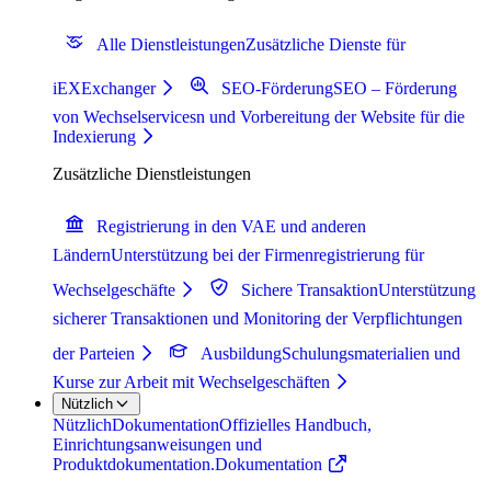
Alle Dienstleistungen
Zusätzliche Dienste für
iEXExchanger
SEO-Förderung
SEO – Förderung
von Wechselservicesn und Vorbereitung der Website für die
Indexierung
Zusätzliche Dienstleistungen
Registrierung in den VAE und anderen
Ländern
Unterstützung bei der Firmenregistrierung für
Wechselgeschäfte
Sichere Transaktion
Unterstützung
sicherer Transaktionen und Monitoring der Verpflichtungen
der Parteien
Ausbildung
Schulungsmaterialien und
Kurse zur Arbeit mit Wechselgeschäften
Nützlich
Nützlich
Dokumentation
Offizielles Handbuch,
Einrichtungsanweisungen und
Produktdokumentation.
Dokumentation