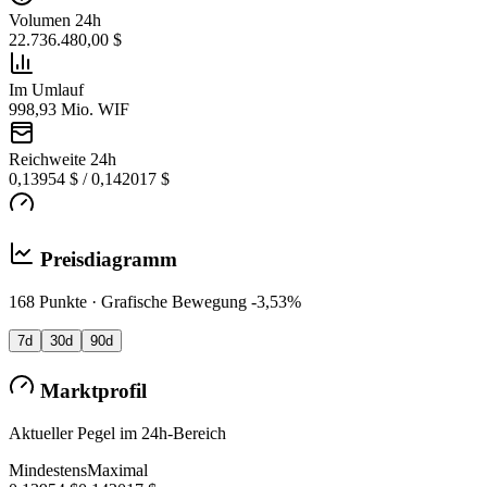
Volumen 24h
22.736.480,00 $
Im Umlauf
998,93 Mio. WIF
Reichweite 24h
0,13954 $ / 0,142017 $
Preisdiagramm
168 Punkte · Grafische Bewegung -3,53%
7d
30d
90d
Marktprofil
Aktueller Pegel im 24h-Bereich
Mindestens
Maximal