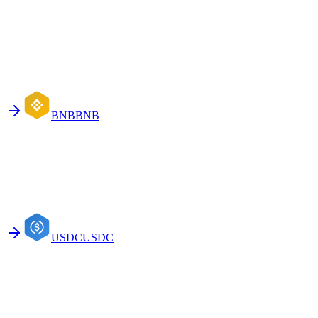
BNB
BNB
USDC
USDC