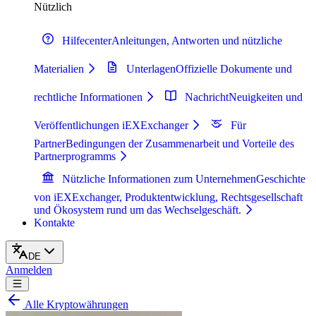
Nützlich
Hilfecenter
Anleitungen, Antworten und nützliche
Materialien
Unterlagen
Offizielle Dokumente und
rechtliche Informationen
Nachricht
Neuigkeiten und
Veröffentlichungen iEXExchanger
Für
Partner
Bedingungen der Zusammenarbeit und Vorteile des
Partnerprogramms
Nützliche Informationen zum Unternehmen
Geschichte
von iEXExchanger, Produktentwicklung, Rechtsgesellschaft
und Ökosystem rund um das Wechselgeschäft.
Kontakte
DE
Anmelden
Alle Kryptowährungen