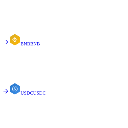
BNB
BNB
USDC
USDC