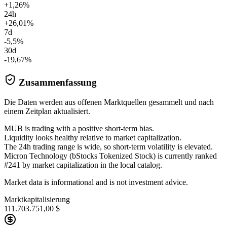
+1,26%
24h
+26,01%
7d
-5,5%
30d
-19,67%
Zusammenfassung
Die Daten werden aus offenen Marktquellen gesammelt und nach
einem Zeitplan aktualisiert.
MUB is trading with a positive short-term bias.
Liquidity looks healthy relative to market capitalization.
The 24h trading range is wide, so short-term volatility is elevated.
Micron Technology (bStocks Tokenized Stock) is currently ranked
#241 by market capitalization in the local catalog.
Market data is informational and is not investment advice.
Marktkapitalisierung
111.703.751,00 $