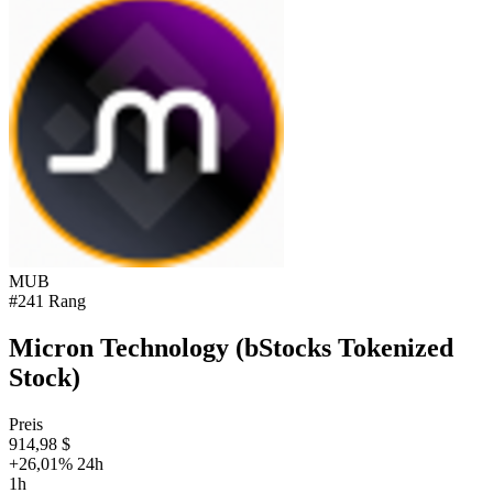
MUB
#241 Rang
Micron Technology (bStocks Tokenized
Stock)
Preis
914,98 $
+26,01% 24h
1h