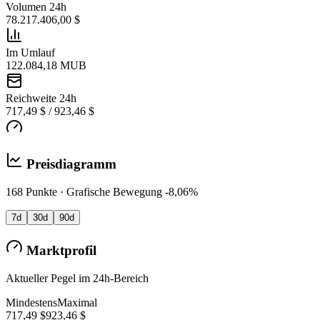
Volumen 24h
78.217.406,00 $
Im Umlauf
122.084,18 MUB
Reichweite 24h
717,49 $ / 923,46 $
Preisdiagramm
168 Punkte · Grafische Bewegung -8,06%
7d
30d
90d
Marktprofil
Aktueller Pegel im 24h-Bereich
Mindestens
Maximal
717,49 $
923,46 $