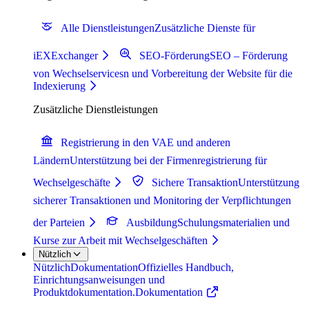
Alle Dienstleistungen
Zusätzliche Dienste für
iEXExchanger
SEO-Förderung
SEO – Förderung
von Wechselservicesn und Vorbereitung der Website für die
Indexierung
Zusätzliche Dienstleistungen
Registrierung in den VAE und anderen
Ländern
Unterstützung bei der Firmenregistrierung für
Wechselgeschäfte
Sichere Transaktion
Unterstützung
sicherer Transaktionen und Monitoring der Verpflichtungen
der Parteien
Ausbildung
Schulungsmaterialien und
Kurse zur Arbeit mit Wechselgeschäften
Nützlich
Nützlich
Dokumentation
Offizielles Handbuch,
Einrichtungsanweisungen und
Produktdokumentation.
Dokumentation