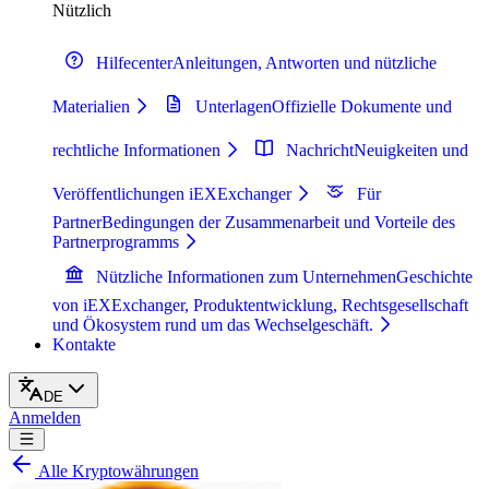
Nützlich
Hilfecenter
Anleitungen, Antworten und nützliche
Materialien
Unterlagen
Offizielle Dokumente und
rechtliche Informationen
Nachricht
Neuigkeiten und
Veröffentlichungen iEXExchanger
Für
Partner
Bedingungen der Zusammenarbeit und Vorteile des
Partnerprogramms
Nützliche Informationen zum Unternehmen
Geschichte
von iEXExchanger, Produktentwicklung, Rechtsgesellschaft
und Ökosystem rund um das Wechselgeschäft.
Kontakte
DE
Anmelden
Alle Kryptowährungen