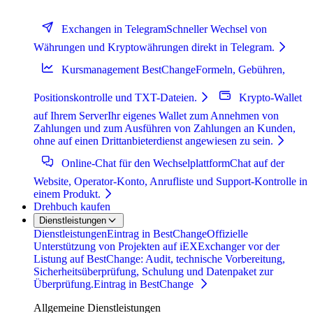
Exchangen in Telegram
Schneller Wechsel von
Währungen und Kryptowährungen direkt in Telegram.
Kursmanagement BestChange
Formeln, Gebühren,
Positionskontrolle und TXT-Dateien.
Krypto-Wallet
auf Ihrem Server
Ihr eigenes Wallet zum Annehmen von
Zahlungen und zum Ausführen von Zahlungen an Kunden,
ohne auf einen Drittanbieterdienst angewiesen zu sein.
Online-Chat für den Wechselplattform
Chat auf der
Website, Operator-Konto, Anrufliste und Support-Kontrolle in
einem Produkt.
Drehbuch kaufen
Dienstleistungen
Dienstleistungen
Eintrag in BestChange
Offizielle
Unterstützung von Projekten auf iEXExchanger vor der
Listung auf BestChange: Audit, technische Vorbereitung,
Sicherheitsüberprüfung, Schulung und Datenpaket zur
Überprüfung.
Eintrag in BestChange
Allgemeine Dienstleistungen