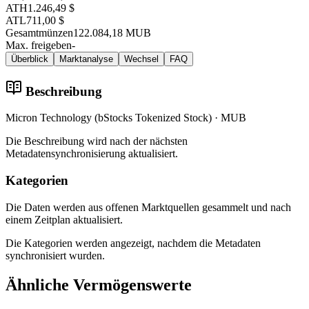
ATH
1.246,49 $
ATL
711,00 $
Gesamtmünzen
122.084,18 MUB
Max. freigeben
-
Überblick
Marktanalyse
Wechsel
FAQ
Beschreibung
Micron Technology (bStocks Tokenized Stock) · MUB
Die Beschreibung wird nach der nächsten
Metadatensynchronisierung aktualisiert.
Kategorien
Die Daten werden aus offenen Marktquellen gesammelt und nach
einem Zeitplan aktualisiert.
Die Kategorien werden angezeigt, nachdem die Metadaten
synchronisiert wurden.
Ähnliche Vermögenswerte