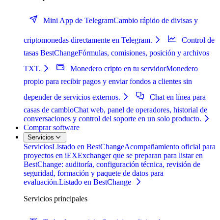
Mini App de Telegram
Cambio rápido de divisas y
criptomonedas directamente en Telegram.
Control de
tasas BestChange
Fórmulas, comisiones, posición y archivos
TXT.
Monedero cripto en tu servidor
Monedero
propio para recibir pagos y enviar fondos a clientes sin
depender de servicios externos.
Chat en línea para
casas de cambio
Chat web, panel de operadores, historial de
conversaciones y control del soporte en un solo producto.
Comprar software
Servicios
Servicios
Listado en BestChange
Acompañamiento oficial para
proyectos en iEXExchanger que se preparan para listar en
BestChange: auditoría, configuración técnica, revisión de
seguridad, formación y paquete de datos para
evaluación.
Listado en BestChange
Servicios principales