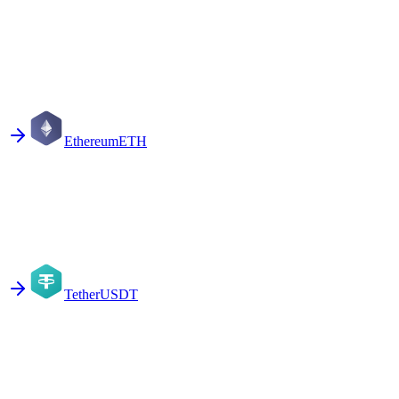
Ethereum
ETH
Tether
USDT