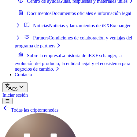
Centro de ayuda
Guías, respuestas y materiales útiles
Documentos
Documentos oficiales e información legal
Noticias
Noticias y lanzamientos de iEXExchanger
Partners
Condiciones de colaboración y ventajas del
programa de partners
Sobre la empresa
La historia de iEXExchanger, la
evolución del producto, la entidad legal y el ecosistema para
negocios de cambio.
Contacto
ES
Iniciar sesión
Todas las criptomonedas