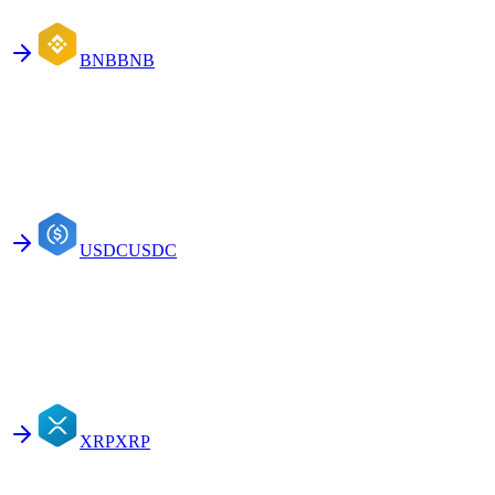
BNB
BNB
USDC
USDC
XRP
XRP