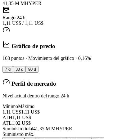
41,35 M MHYPER
Rango 24 h
1,11 US$ / 1,11 US$
Gráfico de precio
168 puntos · Movimiento del gráfico +0,16%
7 d
30 d
90 d
Perfil de mercado
Nivel actual dentro del rango 24 h
Mínimo
Máximo
1,11 US$
1,11 US$
ATH
1,11 US$
ATL
1,02 US$
Suministro total
41,35 M MHYPER
Suministro máx.
-