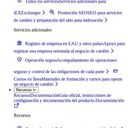
Todos los servicios
Servicios adicionales para
iEXExchanger
Promoción SEO
SEO para servicios
de cambio y preparación del sitio para indexación
Servicios adicionales
Registro de empresa en EAU y otros países
Apoyo para
registrar una empresa orientada al negocio de cambio
Operación segura
Acompañamiento de operaciones
seguras y control de las obligaciones de cada parte
Cursos en línea
Materiales de formación y cursos para operar
un negocio de cambio
Recursos
Recursos
Documentación
Guía oficial, instrucciones de
configuración y documentación del producto.
Documentación
Recursos