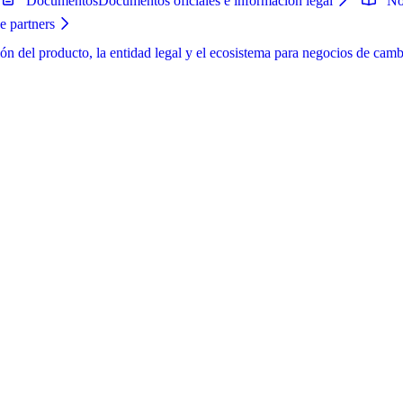
Documentos
Documentos oficiales e información legal
No
e partners
ón del producto, la entidad legal y el ecosistema para negocios de camb