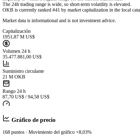
The 24h trading range is wide, so short-term volatility is elevated.
OKB is currently ranked #41 by market capitalization in the local cata
Market data is informational and is not investment advice.
Capitalización
1951,87 M US$
Volumen 24 h
35.477.881,00 US$
Suministro circulante
21 M OKB
Rango 24 h
87,70 US$ / 94,58 US$
Gráfico de precio
168 puntos · Movimiento del gráfico +8,03%