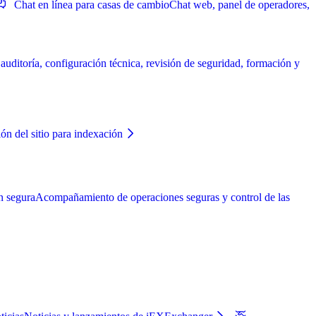
Chat en línea para casas de cambio
Chat web, panel de operadores,
ditoría, configuración técnica, revisión de seguridad, formación y
ón del sitio para indexación
n segura
Acompañamiento de operaciones seguras y control de las