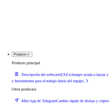
Producto
Producto principal
Descripción del software
iEXExchanger ayuda a lanzar y op
y herramientas para el trabajo diario del equipo.
Otros productos
Mini App de Telegram
Cambio rápido de divisas y cript