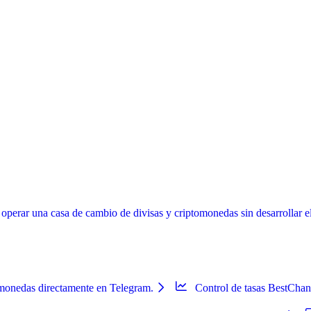
erar una casa de cambio de divisas y criptomonedas sin desarrollar el s
omonedas directamente en Telegram.
Control de tasas BestCha