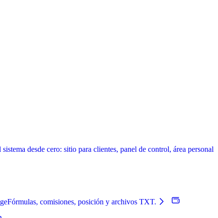
istema desde cero: sitio para clientes, panel de control, área personal
nge
Fórmulas, comisiones, posición y archivos TXT.