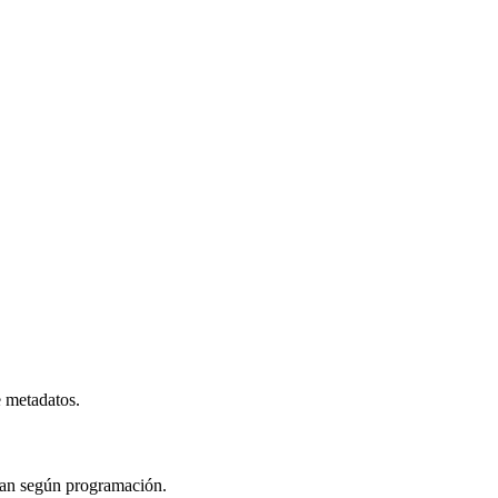
e metadatos.
izan según programación.