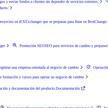
os y enviar fondos a clientes sin depender de servicios externos.
ducto.
oyectos en iEXExchanger que se preparan para listar en BestChange: au
nger
Promoción SEO
SEO para servicios de cambio y preparaci
gistrar una empresa orientada al negocio de cambio
Operació
de formación y cursos para operar un negocio de cambio
uración y documentación del producto.
Documentación