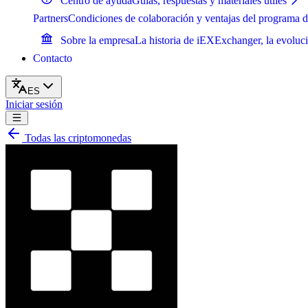
Centro de ayuda
Guías, respuestas y materiales útiles
Partners
Condiciones de colaboración y ventajas del programa d
Sobre la empresa
La historia de iEXExchanger, la evoluci
Contacto
ES
Iniciar sesión
Todas las criptomonedas