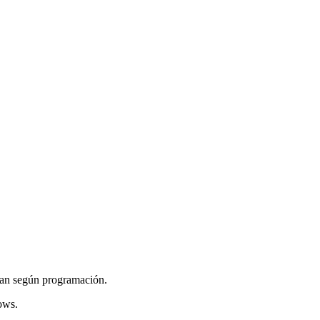
izan según programación.
ows.