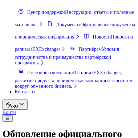
Центр поддержки
Инструкции, ответы и полезные
материалы
Документы
Официальные документы
и юридическая информация
Новости
Новости и
релизы iEXExchanger
Партнёрам
Условия
сотрудничества и преимущества партнёрской
программы
Полезное о компании
История iEXExchanger,
развитие продукта, юридическая компания и экосистема
вокруг обменного бизнеса.
Контакты
RU
Войти
Обновление официального