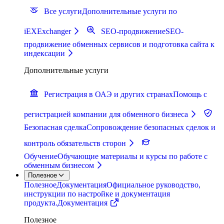
Все услуги
Дополнительные услуги по
iEXExchanger
SEO-продвижение
SEO-
продвижение обменных сервисов и подготовка сайта к
индексации
Дополнительные услуги
Регистрация в ОАЭ и других странах
Помощь с
регистрацией компании для обменного бизнеса
Безопасная сделка
Сопровождение безопасных сделок и
контроль обязательств сторон
Обучение
Обучающие материалы и курсы по работе с
обменным бизнесом
Полезное
Полезное
Документация
Официальное руководство,
инструкции по настройке и документация
продукта.
Документация
Полезное