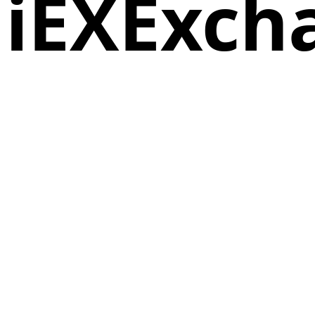
iEXExch