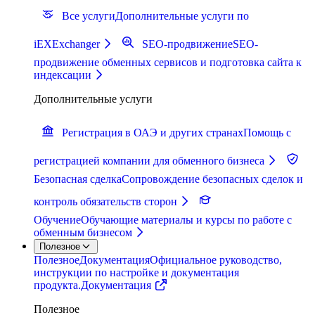
Все услуги
Дополнительные услуги по
iEXExchanger
SEO-продвижение
SEO-
продвижение обменных сервисов и подготовка сайта к
индексации
Дополнительные услуги
Регистрация в ОАЭ и других странах
Помощь с
регистрацией компании для обменного бизнеса
Безопасная сделка
Сопровождение безопасных сделок и
контроль обязательств сторон
Обучение
Обучающие материалы и курсы по работе с
обменным бизнесом
Полезное
Полезное
Документация
Официальное руководство,
инструкции по настройке и документация
продукта.
Документация
Полезное