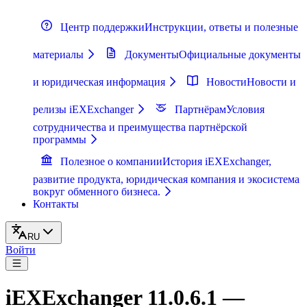
Центр поддержки
Инструкции, ответы и полезные
материалы
Документы
Официальные документы
и юридическая информация
Новости
Новости и
релизы iEXExchanger
Партнёрам
Условия
сотрудничества и преимущества партнёрской
программы
Полезное о компании
История iEXExchanger,
развитие продукта, юридическая компания и экосистема
вокруг обменного бизнеса.
Контакты
RU
Войти
iEXExchanger 11.0.6.1 —