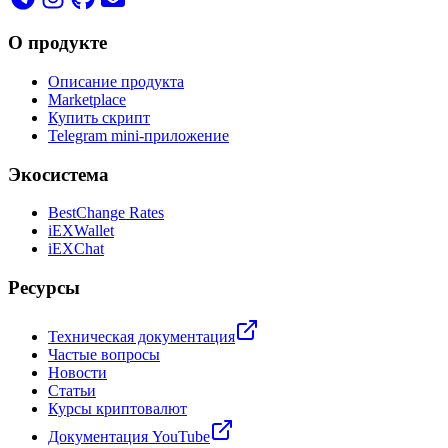
О продукте
Описание продукта
Marketplace
Купить скрипт
Telegram mini-приложение
Экосистема
BestChange Rates
iEXWallet
iEXChat
Ресурсы
Техническая документация
Частые вопросы
Новости
Статьи
Курсы криптовалют
Документация YouTube