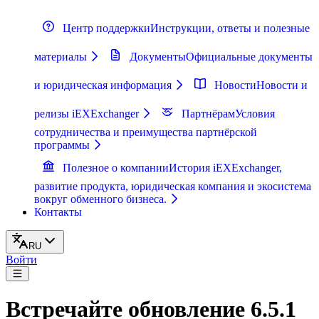
Центр поддержки
Инструкции, ответы и полезные
материалы
Документы
Официальные документы
и юридическая информация
Новости
Новости и
релизы iEXExchanger
Партнёрам
Условия
сотрудничества и преимущества партнёрской
программы
Полезное о компании
История iEXExchanger,
развитие продукта, юридическая компания и экосистема
вокруг обменного бизнеса.
Контакты
RU
Войти
Встречайте обновление 6.5.1