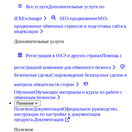
Все услуги
Дополнительные услуги по
iEXExchanger
SEO-продвижение
SEO-
продвижение обменных сервисов и подготовка сайта к
индексации
Дополнительные услуги
Регистрация в ОАЭ и других странах
Помощь с
регистрацией компании для обменного бизнеса
Безопасная сделка
Сопровождение безопасных сделок и
контроль обязательств сторон
Обучение
Обучающие материалы и курсы по работе с
обменным бизнесом
Полезное
Полезное
Документация
Официальное руководство,
инструкции по настройке и документация
продукта.
Документация
Полезное