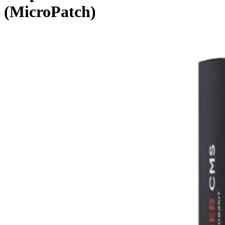
(MicroPatch)