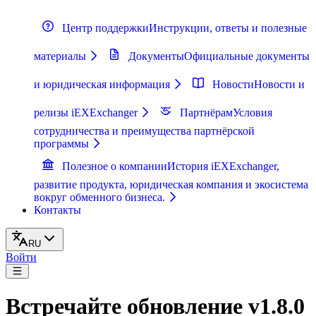
Центр поддержки
Инструкции, ответы и полезные
материалы
Документы
Официальные документы
и юридическая информация
Новости
Новости и
релизы iEXExchanger
Партнёрам
Условия
сотрудничества и преимущества партнёрской
программы
Полезное о компании
История iEXExchanger,
развитие продукта, юридическая компания и экосистема
вокруг обменного бизнеса.
Контакты
RU
Войти
Встречайте обновление v1.8.0