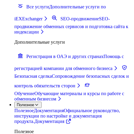
Все услуги
Дополнительные услуги по
iEXExchanger
SEO-продвижение
SEO-
продвижение обменных сервисов и подготовка сайта к
индексации
Дополнительные услуги
Регистрация в ОАЭ и других странах
Помощь с
регистрацией компании для обменного бизнеса
Безопасная сделка
Сопровождение безопасных сделок и
контроль обязательств сторон
Обучение
Обучающие материалы и курсы по работе с
обменным бизнесом
Полезное
Полезное
Документация
Официальное руководство,
инструкции по настройке и документация
продукта.
Документация
Полезное