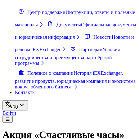
Центр поддержки
Инструкции, ответы и полезные
материалы
Документы
Официальные документы
и юридическая информация
Новости
Новости и
релизы iEXExchanger
Партнёрам
Условия
сотрудничества и преимущества партнёрской
программы
Полезное о компании
История iEXExchanger,
развитие продукта, юридическая компания и экосистема
вокруг обменного бизнеса.
Контакты
RU
Войти
Акция «Счастливые часы»