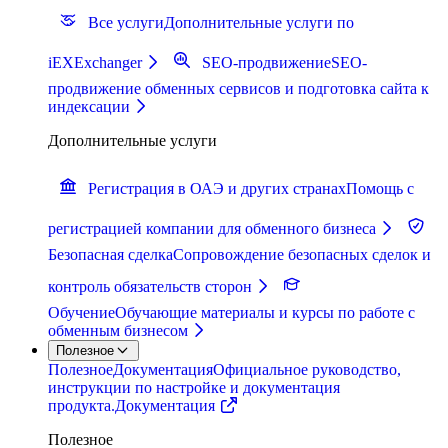
Все услуги
Дополнительные услуги по
iEXExchanger
SEO-продвижение
SEO-
продвижение обменных сервисов и подготовка сайта к
индексации
Дополнительные услуги
Регистрация в ОАЭ и других странах
Помощь с
регистрацией компании для обменного бизнеса
Безопасная сделка
Сопровождение безопасных сделок и
контроль обязательств сторон
Обучение
Обучающие материалы и курсы по работе с
обменным бизнесом
Полезное
Полезное
Документация
Официальное руководство,
инструкции по настройке и документация
продукта.
Документация
Полезное