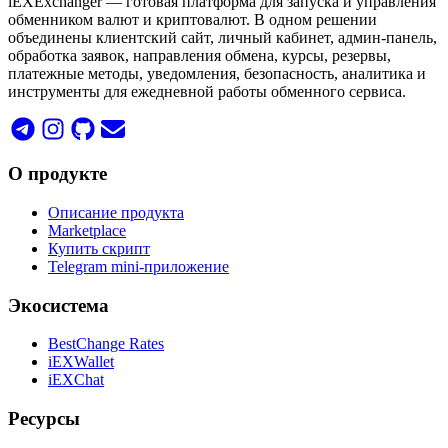
iEXExchanger — готовая платформа для запуска и управления
обменником валют и криптовалют. В одном решении
объединены клиентский сайт, личный кабинет, админ-панель,
обработка заявок, направления обмена, курсы, резервы,
платежные методы, уведомления, безопасность, аналитика и
инструменты для ежедневной работы обменного сервиса.
О продукте
Описание продукта
Marketplace
Купить скрипт
Telegram mini-приложение
Экосистема
BestChange Rates
iEXWallet
iEXChat
Ресурсы