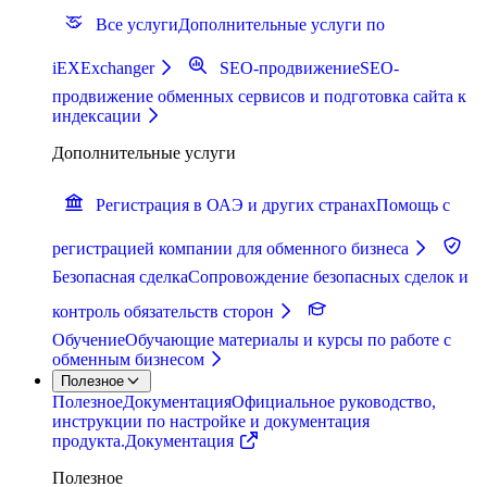
Все услуги
Дополнительные услуги по
iEXExchanger
SEO-продвижение
SEO-
продвижение обменных сервисов и подготовка сайта к
индексации
Дополнительные услуги
Регистрация в ОАЭ и других странах
Помощь с
регистрацией компании для обменного бизнеса
Безопасная сделка
Сопровождение безопасных сделок и
контроль обязательств сторон
Обучение
Обучающие материалы и курсы по работе с
обменным бизнесом
Полезное
Полезное
Документация
Официальное руководство,
инструкции по настройке и документация
продукта.
Документация
Полезное