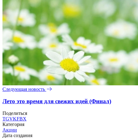
Следующая новость
Лето это время для свежих идей (Финал)
Поделиться
TG
VK
FB
X
Категория
Акции
Дата создания