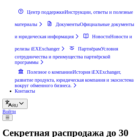
Центр поддержки
Инструкции, ответы и полезные
материалы
Документы
Официальные документы
и юридическая информация
Новости
Новости и
релизы iEXExchanger
Партнёрам
Условия
сотрудничества и преимущества партнёрской
программы
Полезное о компании
История iEXExchanger,
развитие продукта, юридическая компания и экосистема
вокруг обменного бизнеса.
Контакты
RU
Войти
Секретная распродажа до 30