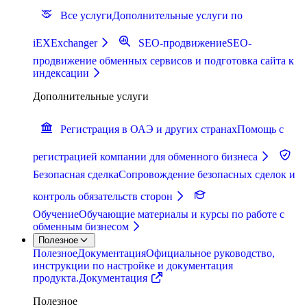
Все услуги
Дополнительные услуги по
iEXExchanger
SEO-продвижение
SEO-
продвижение обменных сервисов и подготовка сайта к
индексации
Дополнительные услуги
Регистрация в ОАЭ и других странах
Помощь с
регистрацией компании для обменного бизнеса
Безопасная сделка
Сопровождение безопасных сделок и
контроль обязательств сторон
Обучение
Обучающие материалы и курсы по работе с
обменным бизнесом
Полезное
Полезное
Документация
Официальное руководство,
инструкции по настройке и документация
продукта.
Документация
Полезное