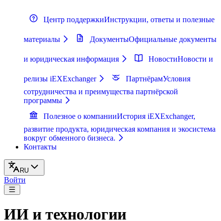
Центр поддержки
Инструкции, ответы и полезные
материалы
Документы
Официальные документы
и юридическая информация
Новости
Новости и
релизы iEXExchanger
Партнёрам
Условия
сотрудничества и преимущества партнёрской
программы
Полезное о компании
История iEXExchanger,
развитие продукта, юридическая компания и экосистема
вокруг обменного бизнеса.
Контакты
RU
Войти
ИИ и технологии