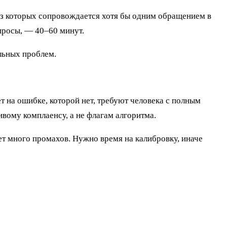
 из которых сопровождается хотя бы одним обращением в
просы, — 40–60 минут.
альных проблем.
ет на ошибке, которой нет, требуют человека с полным
вому комплаенсу, а не флагам алгоритма.
т много промахов. Нужно время на калибровку, иначе