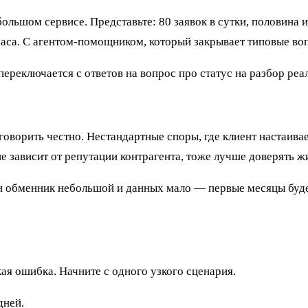
большом сервисе. Представьте: 80 заявок в сутки, половина
 часа. С агентом-помощником, который закрывает типовые во
переключается с ответов на вопрос про статус на разбор ре
 говорить честно. Нестандартные споры, где клиент настаива
зависит от репутации контрагента, тоже лучше доверять жи
и обменник небольшой и данных мало — первые месяцы буде
ая ошибка. Начните с одного узкого сценария.
дней.