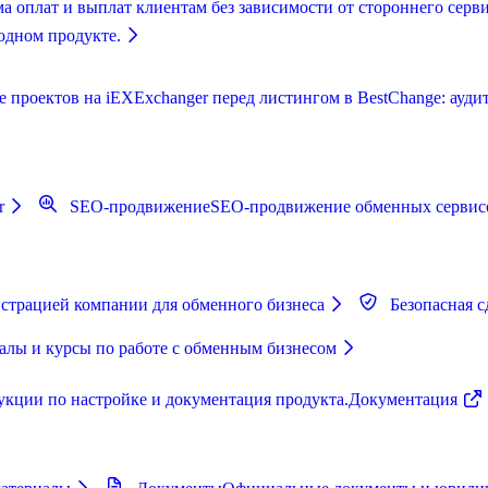
а оплат и выплат клиентам без зависимости от стороннего серви
одном продукте.
роектов на iEXExchanger перед листингом в BestChange: аудит,
r
SEO-продвижение
SEO-продвижение обменных сервисо
страцией компании для обменного бизнеса
Безопасная с
лы и курсы по работе с обменным бизнесом
укции по настройке и документация продукта.
Документация