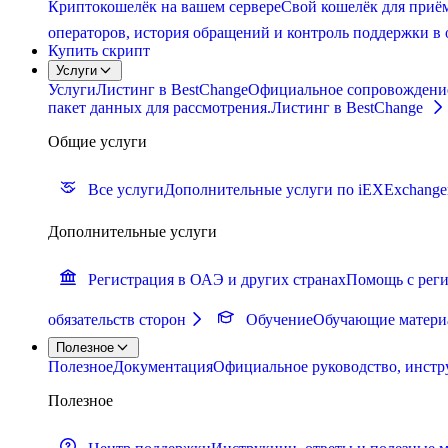
Криптокошелёк на вашем сервере
Свой кошелёк для приём
операторов, история обращений и контроль поддержки в 
Купить скрипт
Услуги
Услуги
Листинг в BestChange
Официальное сопровождение п
пакет данных для рассмотрения.
Листинг в BestChange
Общие услуги
Все услуги
Дополнительные услуги по iEXExchange
Дополнительные услуги
Регистрация в ОАЭ и других странах
Помощь с реги
обязательств сторон
Обучение
Обучающие материа
Полезное
Полезное
Документация
Официальное руководство, инстр
Полезное