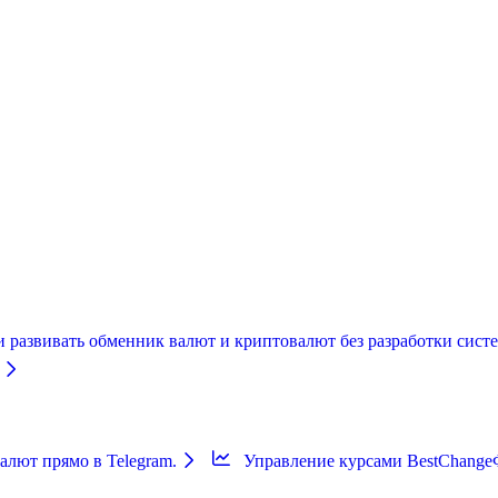
и развивать обменник валют и криптовалют без разработки систе
лют прямо в Telegram.
Управление курсами BestChange