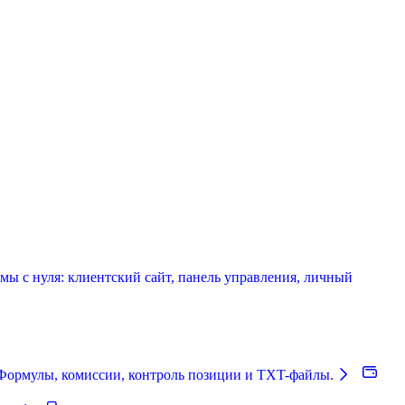
мы с нуля: клиентский сайт, панель управления, личный
Формулы, комиссии, контроль позиции и TXT-файлы.