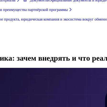
материалы
Документы
Официальные документы и юриди
 и преимущества партнёрской программы
ие продукта, юридическая компания и экосистема вокруг обменн
ка: зачем внедрять и что реа