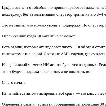
Цифры зависят от объёма, но принцип работает даже на не
поддержку. Без автоматизации оператор тратит на это 3–4
Это не значит, что можно уволить поддержку. Но оператор 
Ограничения: когда ИИ-агент не поможет
Есть задачи, которые агент делает плохо — и об этом стоит
контекстом отношений. Сложные AML-случаи, где суждение 
И ещё важный момент: ИИ-агент обучается на данных. Есл
агент будет раздражать клиентов, а не помогать им.
С чего начать
Не пытайтесь автоматизировать всё сразу — это классическ
Определите самый частый тип обращений за последние 30 