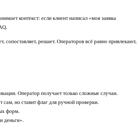
онимает контекст: если клиент написал «моя заявка
FAQ.
т, сопоставляет, решает. Операторов всё равно привлекают,
икации. Оператор получает только сложные случаи.
 сам, но ставит флаг для ручной проверки.
ых форм.
и деньги».