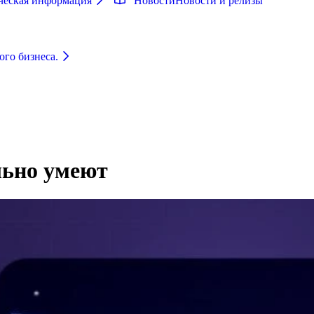
ческая информация
Новости
Новости и релизы
ого бизнеса.
льно умеют