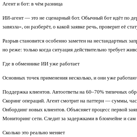
Агент и бот: в чём разница
ИИ-агент — это не сценарный бот. Обычный бот идёт по дер
завязла», он разберёт, о какой заявке речь, проверит её с
Разрыв становится особенно заметен на нестандартных запр
но реже: только когда ситуация действительно требует жив
Где в обменнике ИИ уже работает
Основных точек применения несколько, и они уже работают
Поддержка клиентов.
Автоответы на 60–70% типичных обращ
Скоринг операций.
Агент смотрит на паттерн — суммы, част
Онбординг новых клиентов.
Объясняет процесс первой зая
Мониторинг сети.
Следит за задержками в блокчейне и сам 
Сколько это реально меняет