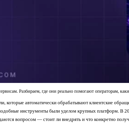
висам. Разбираем, где они реально помогают операторам, какие
и, которые автоматически обрабатывают клиентские обраще
подобные инструменты были уделом крупных платформ. В 20
аются вопросом — стоит ли внедрять и что конкретно получ