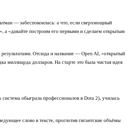
ьтман — забеспокоилась: а что, если сверхмощный
», а «давайте построим его первыми и сделаем открытым
 результатами. Отсюда и название — Open AI, «открытый
ка миллиарда долларов. На старте это была чистая идея
 система обыграла профессионалов в Dota 2), училась
ледующее слово в тексте, проглотив гигантские объёмы