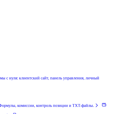
мы с нуля: клиентский сайт, панель управления, личный
Формулы, комиссии, контроль позиции и TXT-файлы.