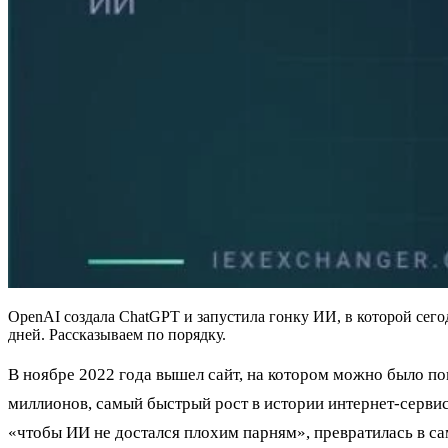
OpenAI создала ChatGPT и запустила гонку ИИ, в которой сего
дней. Рассказываем по порядку.
В ноябре 2022 года вышел сайт, на котором можно было по
миллионов, самый быстрый рост в истории интернет-сервисо
«чтобы ИИ не достался плохим парням», превратилась в с