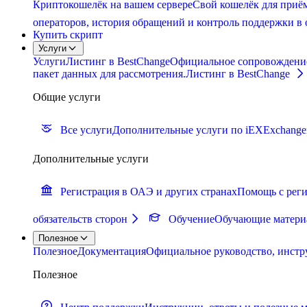
Криптокошелёк на вашем сервере
Свой кошелёк для приём
операторов, история обращений и контроль поддержки в 
Купить скрипт
Услуги
Услуги
Листинг в BestChange
Официальное сопровождение п
пакет данных для рассмотрения.
Листинг в BestChange
Общие услуги
Все услуги
Дополнительные услуги по iEXExchange
Дополнительные услуги
Регистрация в ОАЭ и других странах
Помощь с реги
обязательств сторон
Обучение
Обучающие материа
Полезное
Полезное
Документация
Официальное руководство, инстр
Полезное