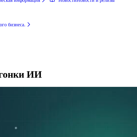
ческая информация
Новости
Новости и релизы
ого бизнеса.
 гонки ИИ