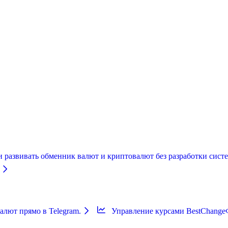
и развивать обменник валют и криптовалют без разработки систе
лют прямо в Telegram.
Управление курсами BestChange