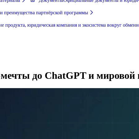
материалы
Документы
Официальные документы и юриди
 и преимущества партнёрской программы
ие продукта, юридическая компания и экосистема вокруг обменн
-мечты до ChatGPT и мировой