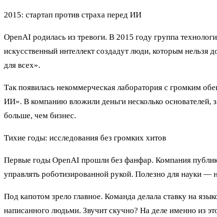
2015: стартап против страха перед ИИ
OpenAI родилась из тревоги. В 2015 году группа техноло
искусственный интеллект создадут люди, которым нельзя д
для всех».
Так появилась некоммерческая лаборатория с громким обещ
ИИ». В компанию вложили деньги несколько основателей, з
больше, чем бизнес.
Тихие годы: исследования без громких хитов
Первые годы OpenAI прошли без фанфар. Компания публиков
управлять роботизированной рукой. Полезно для науки — 
Под капотом зрело главное. Команда делала ставку на язы
написанного людьми. Звучит скучно? На деле именно из это