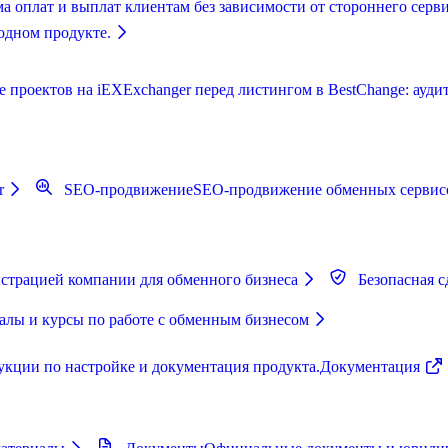
а оплат и выплат клиентам без зависимости от стороннего серви
одном продукте.
роектов на iEXExchanger перед листингом в BestChange: аудит,
r
SEO-продвижение
SEO-продвижение обменных сервисо
страцией компании для обменного бизнеса
Безопасная с
лы и курсы по работе с обменным бизнесом
укции по настройке и документация продукта.
Документация