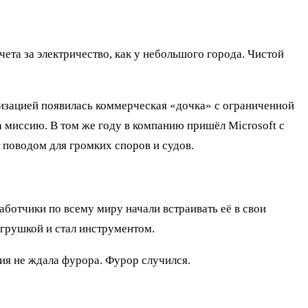
чета за электричество, как у небольшого города. Чистой
изацией появилась коммерческая «дочка» с ограниченной
а миссию. В том же году в компанию пришёл Microsoft с
 поводом для громких споров и судов.
аботчики по всему миру начали встраивать её в свои
грушкой и стал инструментом.
ия не ждала фурора. Фурор случился.