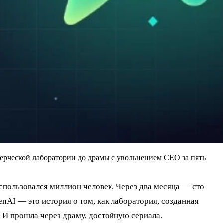
мерческой лаборатории до драмы с увольнением CEO за пять
спользовался миллион человек. Через два месяца — сто
nAI — это история о том, как лаборатория, созданная
 И прошла через драму, достойную сериала.