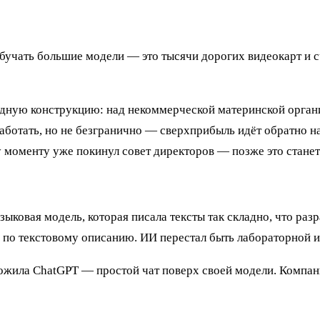
 Обучать большие модели — это тысячи дорогих видеокарт и с
дную конструкцию: над некоммерческой материнской орган
работать, но не безгранично — сверхприбыль идёт обратно н
 моменту уже покинул совет директоров — позже это станет
ковая модель, которая писала тексты так складно, что разр
по текстовому описанию. ИИ перестал быть лабораторной и
ложила ChatGPT — простой чат поверх своей модели. Компан