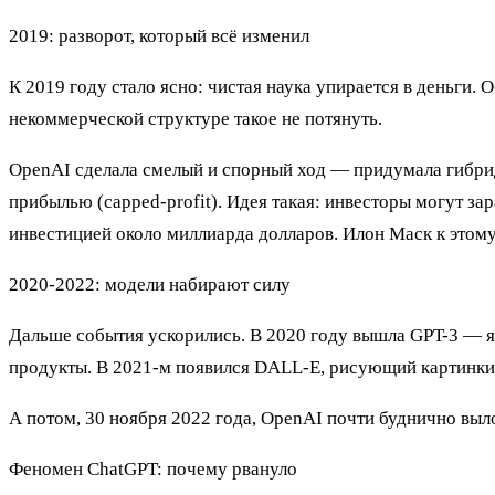
2019: разворот, который всё изменил
К 2019 году стало ясно: чистая наука упирается в деньги.
некоммерческой структуре такое не потянуть.
OpenAI сделала смелый и спорный ход — придумала гибри
прибылью (capped-profit). Идея такая: инвесторы могут за
инвестицией около миллиарда долларов. Илон Маск к этому
2020-2022: модели набирают силу
Дальше события ускорились. В 2020 году вышла GPT-3 — язы
продукты. В 2021-м появился DALL-E, рисующий картинки 
А потом, 30 ноября 2022 года, OpenAI почти буднично вы
Феномен ChatGPT: почему рвануло