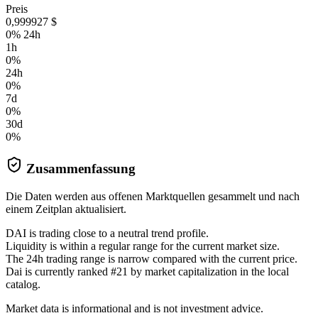
Preis
0,999927 $
0% 24h
1h
0%
24h
0%
7d
0%
30d
0%
Zusammenfassung
Die Daten werden aus offenen Marktquellen gesammelt und nach
einem Zeitplan aktualisiert.
DAI is trading close to a neutral trend profile.
Liquidity is within a regular range for the current market size.
The 24h trading range is narrow compared with the current price.
Dai is currently ranked #21 by market capitalization in the local
catalog.
Market data is informational and is not investment advice.