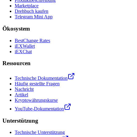
Produktbeschreibung
Marketplace
Drehbuch kaufen
Telegram Mini App
Ökosystem
BestChange Rates
iEXWallet
iEXChat
Ressourcen
Technische Dokumentation
Häufig gestellte Fragen
Nachricht
Artikel
Kryptowährungskurse
YouTube-Dokumentation
Unterstützung
Technische Unterstützung