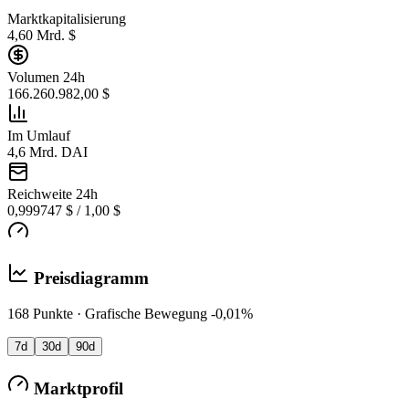
Marktkapitalisierung
4,60 Mrd. $
Volumen 24h
166.260.982,00 $
Im Umlauf
4,6 Mrd. DAI
Reichweite 24h
0,999747 $ / 1,00 $
Preisdiagramm
168 Punkte · Grafische Bewegung -0,01%
7d
30d
90d
Marktprofil