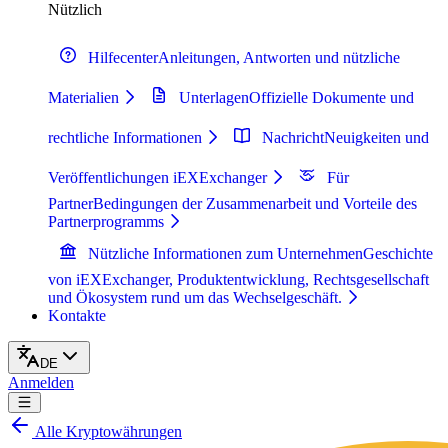
Nützlich
Hilfecenter
Anleitungen, Antworten und nützliche
Materialien
Unterlagen
Offizielle Dokumente und
rechtliche Informationen
Nachricht
Neuigkeiten und
Veröffentlichungen iEXExchanger
Für
Partner
Bedingungen der Zusammenarbeit und Vorteile des
Partnerprogramms
Nützliche Informationen zum Unternehmen
Geschichte
von iEXExchanger, Produktentwicklung, Rechtsgesellschaft
und Ökosystem rund um das Wechselgeschäft.
Kontakte
DE
Anmelden
Alle Kryptowährungen