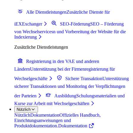
Alle Dienstleistungen
Zusätzliche Dienste für
iEXExchanger
SEO-Förderung
SEO – Förderung
von Wechselservicesn und Vorbereitung der Website für die
Indexierung
Zusätzliche Dienstleistungen
Registrierung in den VAE und anderen
Ländern
Unterstützung bei der Firmenregistrierung für
Wechselgeschäfte
Sichere Transaktion
Unterstützung
sicherer Transaktionen und Monitoring der Verpflichtungen
der Parteien
Ausbildung
Schulungsmaterialien und
Kurse zur Arbeit mit Wechselgeschäften
Nützlich
Nützlich
Dokumentation
Offizielles Handbuch,
Einrichtungsanweisungen und
Produktdokumentation.
Dokumentation