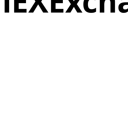
iEXExch