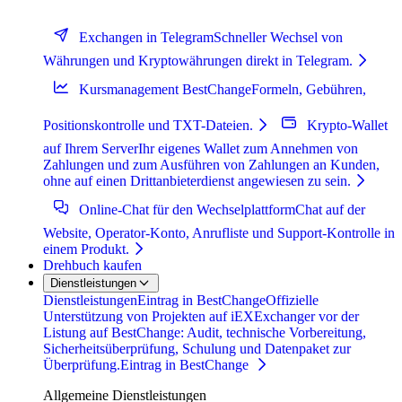
Exchangen in Telegram
Schneller Wechsel von
Währungen und Kryptowährungen direkt in Telegram.
Kursmanagement BestChange
Formeln, Gebühren,
Positionskontrolle und TXT-Dateien.
Krypto-Wallet
auf Ihrem Server
Ihr eigenes Wallet zum Annehmen von
Zahlungen und zum Ausführen von Zahlungen an Kunden,
ohne auf einen Drittanbieterdienst angewiesen zu sein.
Online-Chat für den Wechselplattform
Chat auf der
Website, Operator-Konto, Anrufliste und Support-Kontrolle in
einem Produkt.
Drehbuch kaufen
Dienstleistungen
Dienstleistungen
Eintrag in BestChange
Offizielle
Unterstützung von Projekten auf iEXExchanger vor der
Listung auf BestChange: Audit, technische Vorbereitung,
Sicherheitsüberprüfung, Schulung und Datenpaket zur
Überprüfung.
Eintrag in BestChange
Allgemeine Dienstleistungen