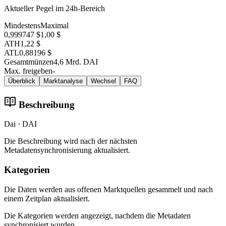
Aktueller Pegel im 24h-Bereich
Mindestens
Maximal
0,999747 $
1,00 $
ATH
1,22 $
ATL
0,88196 $
Gesamtmünzen
4,6 Mrd. DAI
Max. freigeben
-
Überblick
Marktanalyse
Wechsel
FAQ
Beschreibung
Dai · DAI
Die Beschreibung wird nach der nächsten
Metadatensynchronisierung aktualisiert.
Kategorien
Die Daten werden aus offenen Marktquellen gesammelt und nach
einem Zeitplan aktualisiert.
Die Kategorien werden angezeigt, nachdem die Metadaten
synchronisiert wurden.