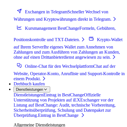
Exchangen in Telegram
Schneller Wechsel von
Währungen und Kryptowährungen direkt in Telegram.
Kursmanagement BestChange
Formeln, Gebühren,
Positionskontrolle und TXT-Dateien.
Krypto-Wallet
auf Ihrem Server
Ihr eigenes Wallet zum Annehmen von
Zahlungen und zum Ausführen von Zahlungen an Kunden,
ohne auf einen Drittanbieterdienst angewiesen zu sein.
Online-Chat für den Wechselplattform
Chat auf der
Website, Operator-Konto, Anrufliste und Support-Kontrolle in
einem Produkt.
Drehbuch kaufen
Dienstleistungen
Dienstleistungen
Eintrag in BestChange
Offizielle
Unterstützung von Projekten auf iEXExchanger vor der
Listung auf BestChange: Audit, technische Vorbereitung,
Sicherheitsüberprüfung, Schulung und Datenpaket zur
Überprüfung.
Eintrag in BestChange
Allgemeine Dienstleistungen