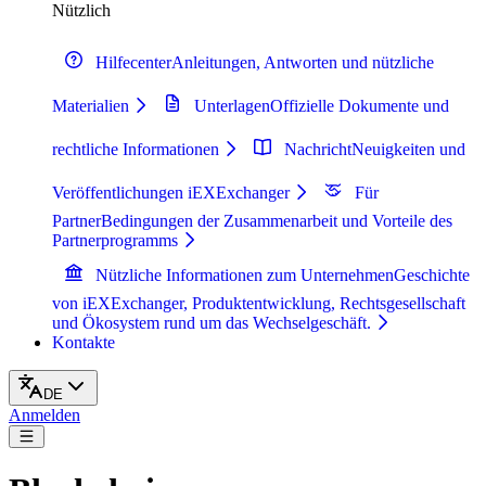
Nützlich
Hilfecenter
Anleitungen, Antworten und nützliche
Materialien
Unterlagen
Offizielle Dokumente und
rechtliche Informationen
Nachricht
Neuigkeiten und
Veröffentlichungen iEXExchanger
Für
Partner
Bedingungen der Zusammenarbeit und Vorteile des
Partnerprogramms
Nützliche Informationen zum Unternehmen
Geschichte
von iEXExchanger, Produktentwicklung, Rechtsgesellschaft
und Ökosystem rund um das Wechselgeschäft.
Kontakte
DE
Anmelden