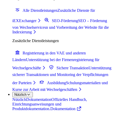
Alle Dienstleistungen
Zusätzliche Dienste für
iEXExchanger
SEO-Förderung
SEO – Förderung
von Wechselservicesn und Vorbereitung der Website für die
Indexierung
Zusätzliche Dienstleistungen
Registrierung in den VAE und anderen
Ländern
Unterstützung bei der Firmenregistrierung für
Wechselgeschäfte
Sichere Transaktion
Unterstützung
sicherer Transaktionen und Monitoring der Verpflichtungen
der Parteien
Ausbildung
Schulungsmaterialien und
Kurse zur Arbeit mit Wechselgeschäften
Nützlich
Nützlich
Dokumentation
Offizielles Handbuch,
Einrichtungsanweisungen und
Produktdokumentation.
Dokumentation