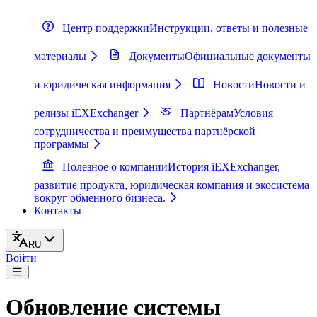
Центр поддержки
Инструкции, ответы и полезные
материалы
Документы
Официальные документы
и юридическая информация
Новости
Новости и
релизы iEXExchanger
Партнёрам
Условия
сотрудничества и преимущества партнёрской
программы
Полезное о компании
История iEXExchanger,
развитие продукта, юридическая компания и экосистема
вокруг обменного бизнеса.
Контакты
RU
Войти
Обновление системы