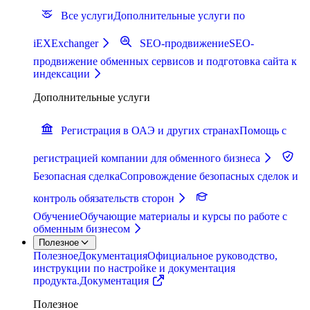
Все услуги
Дополнительные услуги по
iEXExchanger
SEO-продвижение
SEO-
продвижение обменных сервисов и подготовка сайта к
индексации
Дополнительные услуги
Регистрация в ОАЭ и других странах
Помощь с
регистрацией компании для обменного бизнеса
Безопасная сделка
Сопровождение безопасных сделок и
контроль обязательств сторон
Обучение
Обучающие материалы и курсы по работе с
обменным бизнесом
Полезное
Полезное
Документация
Официальное руководство,
инструкции по настройке и документация
продукта.
Документация
Полезное