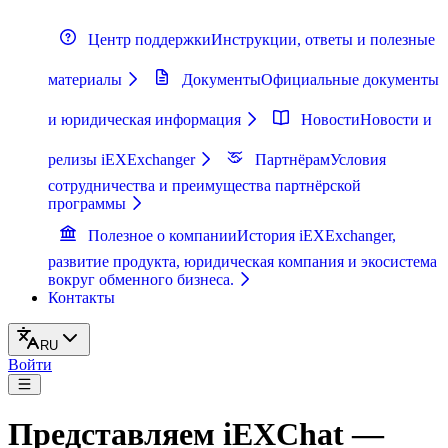
Центр поддержки
Инструкции, ответы и полезные
материалы
Документы
Официальные документы
и юридическая информация
Новости
Новости и
релизы iEXExchanger
Партнёрам
Условия
сотрудничества и преимущества партнёрской
программы
Полезное о компании
История iEXExchanger,
развитие продукта, юридическая компания и экосистема
вокруг обменного бизнеса.
Контакты
RU
Войти
Представляем iEXChat —