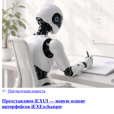
Предыдущая новость
Представляем iEXUI — новую основу
интерфейсов iEXExchanger