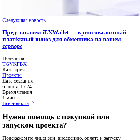
Следующая новость
Представляем iEXWallet — криптовалютный
платёжный шлюз для обменника на вашем
сервере
Поделиться
TG
VK
FB
X
Категория
Проекты
Дата создания
6 июня, 15:24
Время чтения
1 мин
Все новости
Нужна помощь с покупкой или
запуском проекта?
Подскажем по лицензии, внедрению, оплате и запуску