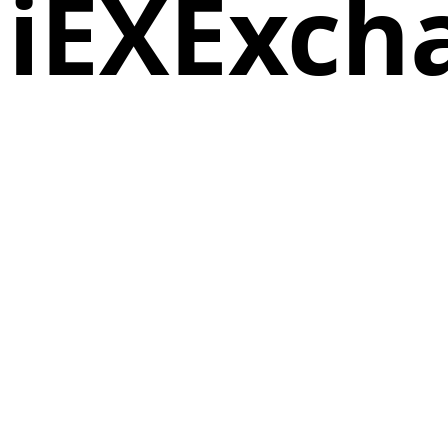
iEXExch