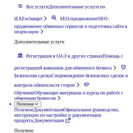
Все услуги
Дополнительные услуги по
iEXExchanger
SEO-продвижение
SEO-
продвижение обменных сервисов и подготовка сайта к
индексации
Дополнительные услуги
Регистрация в ОАЭ и других странах
Помощь с
регистрацией компании для обменного бизнеса
Безопасная сделка
Сопровождение безопасных сделок и
контроль обязательств сторон
Обучение
Обучающие материалы и курсы по работе с
обменным бизнесом
Полезное
Полезное
Документация
Официальное руководство,
инструкции по настройке и документация
продукта.
Документация
Полезное