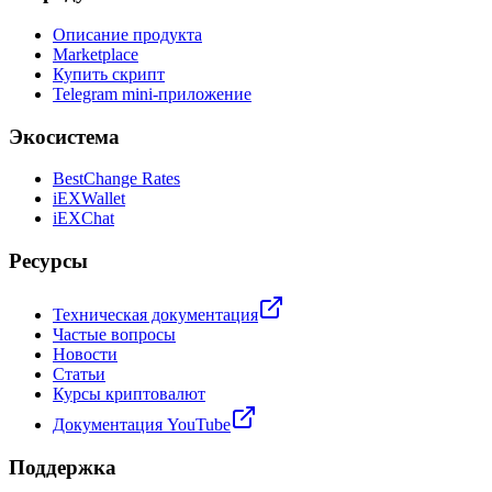
Описание продукта
Marketplace
Купить скрипт
Telegram mini-приложение
Экосистема
BestChange Rates
iEXWallet
iEXChat
Ресурсы
Техническая документация
Частые вопросы
Новости
Статьи
Курсы криптовалют
Документация YouTube
Поддержка